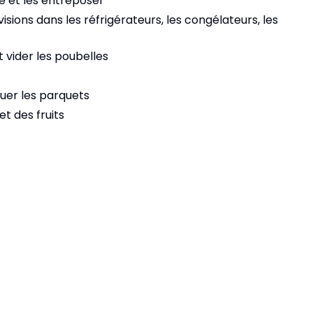
e et les entreposer
isions dans les réfrigérateurs, les congélateurs, les
t vider les poubelles
iquer les parquets
t des fruits