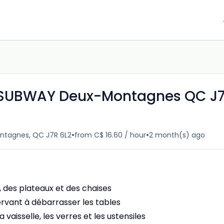
-SUBWAY Deux-Montagnes QC J
•
•
ntagnes, QC J7R 6L2
from C$ 16.60 / hour
2 month(s) ago
 des plateaux et des chaises
rvant à débarrasser les tables
a vaisselle, les verres et les ustensiles