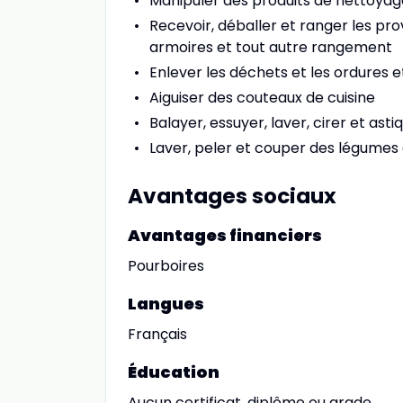
Manipuler des produits de nettoyag
Recevoir, déballer et ranger les prov
armoires et tout autre rangement
Enlever les déchets et les ordures e
Aiguiser des couteaux de cuisine
Balayer, essuyer, laver, cirer et ast
Laver, peler et couper des légumes e
Avantages sociaux
Avantages financiers
Pourboires
Langues
Français
Éducation
Aucun certificat, diplôme ou grade