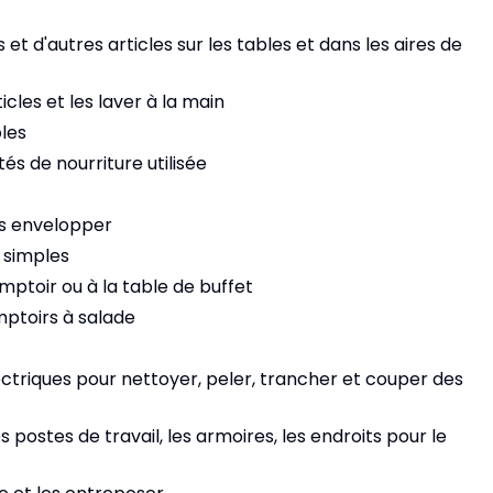
et d'autres articles sur les tables et dans les aires de
icles et les laver à la main
les
tés de nourriture utilisée
les envelopper
s simples
omptoir ou à la table de buffet
mptoirs à salade
ectriques pour nettoyer, peler, trancher et couper des
s postes de travail, les armoires, les endroits pour le