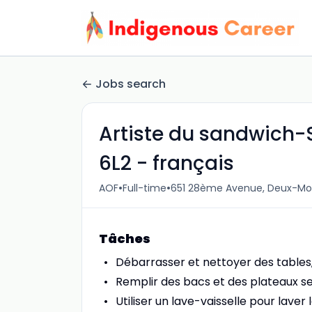
Jobs search
Artiste du sandwich
6L2 - français
•
•
AOF
Full-time
651 28ème Avenue, Deux-Mo
Tâches
Débarrasser et nettoyer des tables,
Remplir des bacs et des plateaux se
Utiliser un lave-vaisselle pour laver l