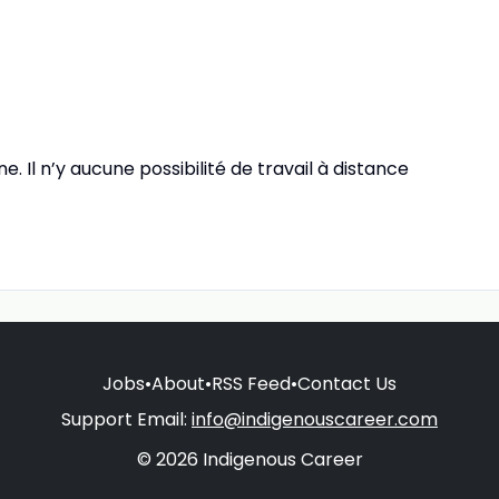
e. Il n’y aucune possibilité de travail à distance
Jobs
•
About
•
RSS Feed
•
Contact Us
Support Email:
info@indigenouscareer.com
© 2026 Indigenous Career